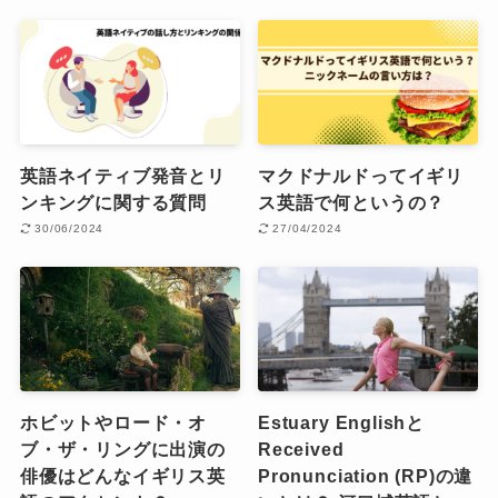
英語ネイティブ発音とリ
マクドナルドってイギリ
ンキングに関する質問
ス英語で何というの？
30/06/2024
27/04/2024
ホビットやロード・オ
Estuary Englishと
ブ・ザ・リングに出演の
Received
俳優はどんなイギリス英
Pronunciation (RP)の違