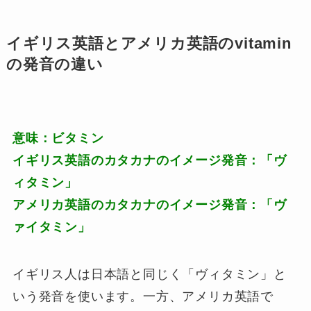
イギリス英語とアメリカ英語のvitamin
の発音の違い
意味：ビタミン
イギリス英語のカタカナのイメージ発音：「ヴ
ィタミン」
アメリカ英語のカタカナのイメージ発音：「ヴ
ァイタミン」
イギリス人は日本語と同じく「ヴィタミン」と
いう発音を使います。一方、アメリカ英語で