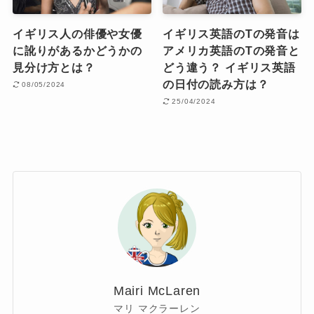
イギリス人の俳優や女優
イギリス英語のTの発音は
に訛りがあるかどうかの
アメリカ英語のTの発音と
見分け方とは？
どう違う？ イギリス英語
の日付の読み方は？
08/05/2024
25/04/2024
Mairi McLaren
マリ マクラーレン