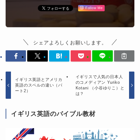
Follow Me
シェアよろしくお願いします。
イギリスで人気の日本人
イギリス英語とアメリカ
のコメディアン Yuriko
英語のスペルの違い（パ
Kotani （小谷ゆりこ）と
ート2）
は？
イギリス英語のバイブル教材